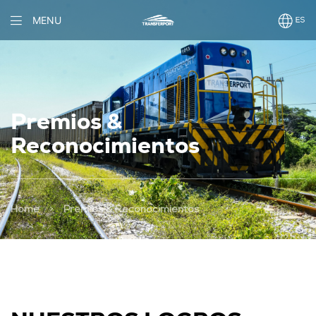
MENU
Premios &
Reconocimientos
>
Home
Premios & Reconocimientos